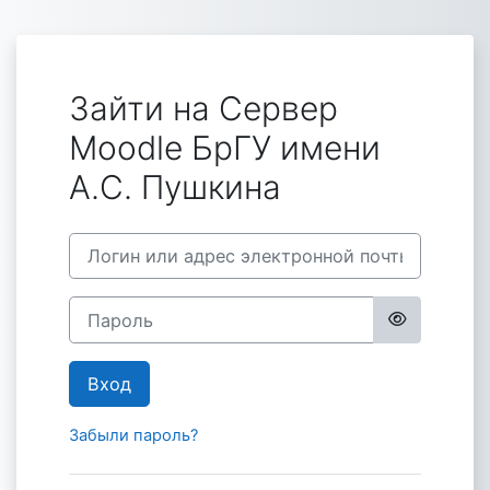
Перейти к основному содержанию
Зайти на Сервер
Moodle БрГУ имени
А.С. Пушкина
Логин или адрес электронной почты
Пароль
Вход
Забыли пароль?