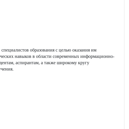
 специалистов образования с целью оказания им
ических навыков в области современных информационно-
ентам, аспирантам, а также широкому кругу
учения.