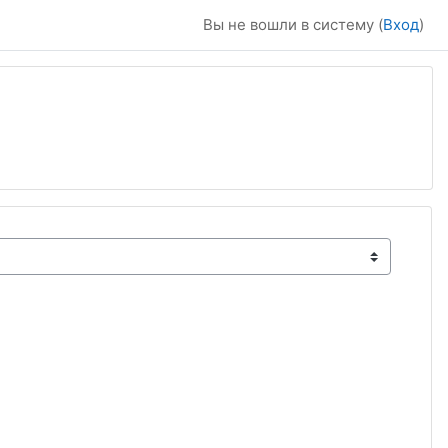
Вы не вошли в систему (
Вход
)