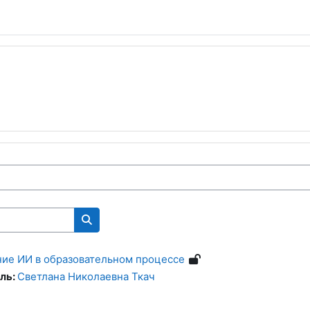
Поиск курса
ие ИИ в образовательном процессе
ль:
Светлана Николаевна Ткач