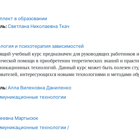
ллект в образовании
ль:
Светлана Николаевна Ткач
ология и психотерапия зависимостей
ящий учебный курс предназначен для руководящих работников и
ической помощи в приобретении теоретических знаний и практ
никационных технологий. Данный курс может быть полезен студ
ователей, интересующихся новыми технологиями и методами об
ль:
Алла Виленовна Даниленко
муникационные технологии
сеевна Мартысюк
муникационные технологии /