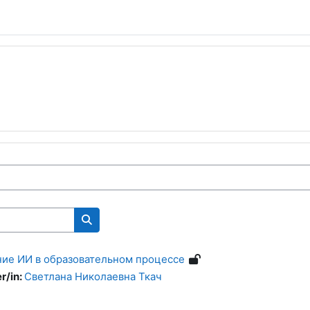
Kurse suchen
ие ИИ в образовательном процессе
r/in:
Светлана Николаевна Ткач