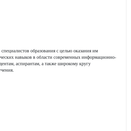
 специалистов образования с целью оказания им
ических навыков в области современных информационно-
ентам, аспирантам, а также широкому кругу
учения.